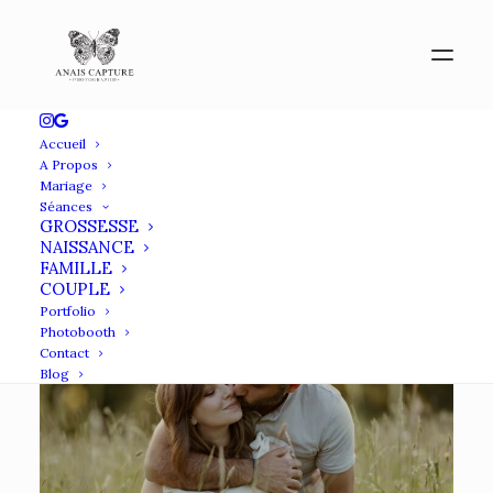
Accueil
A Propos
Mariage
Séances
GROSSESSE
NAISSANCE
FAMILLE
COUPLE
Portfolio
Photobooth
Contact
Blog