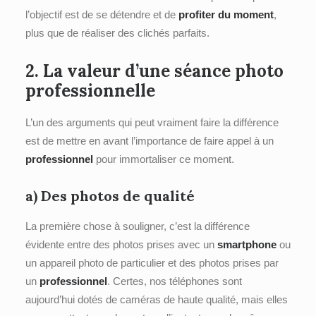
l’objectif est de se détendre et de
profiter du moment
,
plus que de réaliser des clichés parfaits.
2. La valeur d’une
séance photo
professionnelle
L’un des arguments qui peut vraiment faire la différence
est de mettre en avant l’importance de faire appel à un
professionnel
pour immortaliser ce moment.
a) Des photos de
qualité
La première chose à souligner, c’est la différence
évidente entre des photos prises avec un
smartphone
ou
un appareil photo de particulier et des photos prises par
un
professionnel
. Certes, nos téléphones sont
aujourd’hui dotés de caméras de haute qualité, mais elles