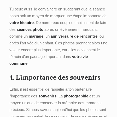
Tu peux aussi le convaincre en suggérant que la séance
photo soit un moyen de marquer une étape importante de
votre histoire
. De nombreux couples choisissent de faire
des
séances photo
après un événement marquant,
comme un
mariage
, un
anniversaire de rencontre
, ou
après l’arrivée d’un enfant. Ces photos prennent alors une
valeur encore plus importante, car elles deviennent le
témoin d’un passage important dans
votre vie
commune
.
4. L’importance des
souvenirs
Enfin, il est essentiel de rappeler à ton partenaire
l’importance des
souvenirs
. La
photographie
est un
moyen unique de conserver la mémoire des moments
précieux. Si nous savons aujourd’hui que les photos sont
un moyen essentiel de se souvenir de nos expériences et