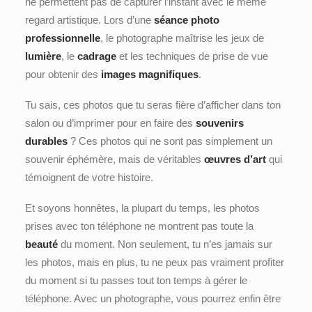
ne permettent pas de capturer l’instant avec le même
regard artistique. Lors d’une
séance photo
professionnelle
, le photographe maîtrise les jeux de
lumière
, le
cadrage
et les techniques de prise de vue
pour obtenir des
images magnifiques
.
Tu sais, ces photos que tu seras fière d’afficher dans ton
salon ou d’imprimer pour en faire des
souvenirs
durables
? Ces photos qui ne sont pas simplement un
souvenir éphémère, mais de véritables
œuvres d’art
qui
témoignent de votre histoire.
Et soyons honnêtes, la plupart du temps, les photos
prises avec ton téléphone ne montrent pas toute la
beauté
du moment. Non seulement, tu n’es jamais sur
les photos, mais en plus, tu ne peux pas vraiment profiter
du moment si tu passes tout ton temps à gérer le
téléphone. Avec un photographe, vous pourrez enfin être