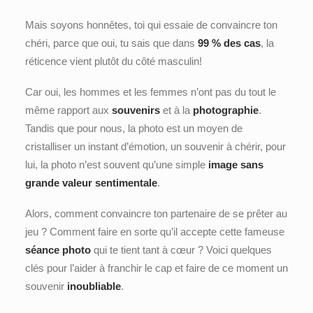
Mais soyons honnêtes, toi qui essaie de convaincre ton
chéri, parce que oui, tu sais que dans
99 % des cas
, la
réticence vient plutôt du côté masculin!
Car oui, les hommes et les femmes n’ont pas du tout le
même rapport aux
souvenirs
et à la
photographie
.
Tandis que pour nous, la photo est un moyen de
cristalliser un instant d’émotion, un souvenir à chérir, pour
lui, la photo n’est souvent qu’une simple
image sans
grande valeur sentimentale
.
Alors, comment convaincre ton partenaire de se prêter au
jeu ? Comment faire en sorte qu’il accepte cette fameuse
séance photo
qui te tient tant à cœur ? Voici quelques
clés pour l’aider à franchir le cap et faire de ce moment un
souvenir
inoubliable
.