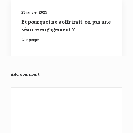
23 janvier 2025
Et pourquoi ne s’offrirait-on pas une
séance engagement ?
Épinglé
by Anaïs
Add comment