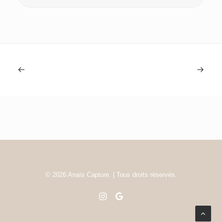
© 2026 Anaïs Capture. | Tous droits réservés.