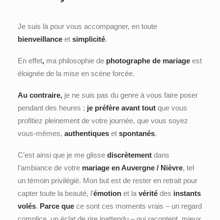
Je suis là pour vous accompagner, en toute
bienveillance
et
simplicité
.
En effet
,
ma philosophie de
photographe de mariage
est
éloignée de la mise en scène forcée.
Au contraire,
je ne suis pas du genre à vous faire poser
pendant des heures ;
je préfère avant tout
que vous
profitiez pleinement de votre journée, que vous soyez
vous-mêmes,
authentiques
et
spontanés
.
C’est ainsi que je me glisse
discrètement
dans
l’ambiance de votre
mariage en Auvergne / Nièvre
, tel
un témoin privilégié. Mon but est de rester en retrait pour
capter toute la beauté, l’
émotion
et la
vérité
des
instants
volés
.
Parce que
ce sont ces moments vrais – un regard
complice, un éclat de rire inattendu – qui racontent, mieux