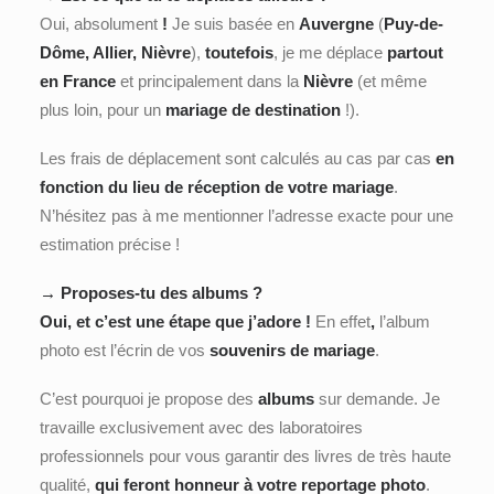
Oui, absolument
!
Je suis basée en
Auvergne
(
Puy-de-
Dôme, Allier, Nièvre
),
toutefois
, je me déplace
partout
en France
et principalement dans la
Nièvre
(et même
plus loin, pour un
mariage de destination
!).
Les frais de déplacement sont calculés au cas par cas
en
fonction du lieu de réception de votre mariage
.
N’hésitez pas à me mentionner l’adresse exacte pour une
estimation précise !
→ Proposes-tu des albums ?
Oui, et c’est une étape que j’adore !
En effet
,
l’album
photo est l’écrin de vos
souvenirs de mariage
.
C’est pourquoi je propose des
albums
sur demande. Je
travaille exclusivement avec des laboratoires
professionnels pour vous garantir des livres de très haute
qualité,
qui feront honneur à votre reportage photo
.