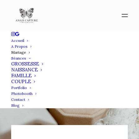
Accueil
A Propos
Mariage
Séances
GROSSESSE
NAISSANCE
FAMILLE
COUPLE
Portfolio
Photobooth
Contact
Blog