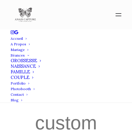
Accueil
A Propos
Mariage
Web
Séances
GROSSESSE
NAISSANCE
FAMILLE
COUPLE
This is a
Portfolio
Photobooth
Contact
Blog
custom